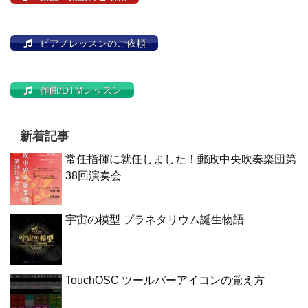
ピアノレッスンのご依頼
作曲/DTMレッスン
新着記事
常任指揮に就任しました！郵政中央吹奏楽団第
38回演奏会
宇宙の模型 プラネタリウム誕生物語
TouchOSC ツールバーアイコンの覚え方