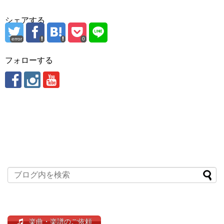
シェアする
error
0
フォローする
楽曲・楽譜のご依頼