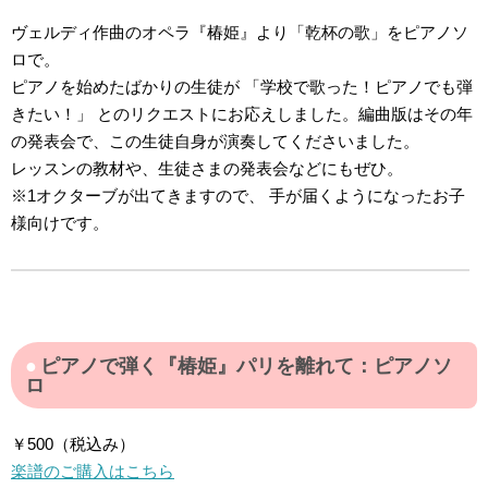
ヴェルディ作曲のオペラ『椿姫』より「乾杯の歌」をピアノソ
ロで。
ピアノを始めたばかりの生徒が 「学校で歌った！ピアノでも弾
きたい！」 とのリクエストにお応えしました。編曲版はその年
の発表会で、この生徒自身が演奏してくださいました。
レッスンの教材や、生徒さまの発表会などにもぜひ。
※1オクターブが出てきますので、 手が届くようになったお子
様向けです。
ピアノで弾く『椿姫』パリを離れて：ピアノソ
ロ
￥500（税込み）
楽譜のご購入はこちら