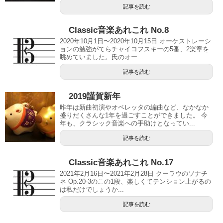
記事を読む
Classic音楽あれこれ No.8
2020年10月1日〜2020年10月15日 オーケストレーシ
ョンの勉強がてらチャイコフスキーの5番、2楽章を
眺めていました。氏のオー...
記事を読む
2019謹賀新年
昨年は新曲初演やオペレッタの編曲など、なかなか
盛りだくさんな1年を過ごすことができました。 今
年も、クラシック音楽への手助けとなってい...
記事を読む
Classic音楽あれこれ No.17
2021年2月16日〜2021年2月28日 クーラウのソナチ
ネ Op.20-3のこの1段、楽しくてテンション上がるの
は私だけでしょうか...
記事を読む