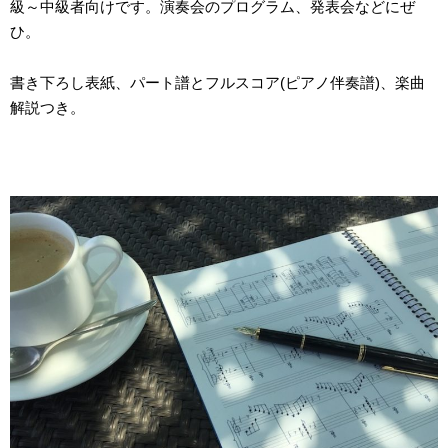
級～中級者向けです。演奏会のプログラム、発表会などにぜ
ひ。
書き下ろし表紙、パート譜とフルスコア(ピアノ伴奏譜)、楽曲
解説つき。