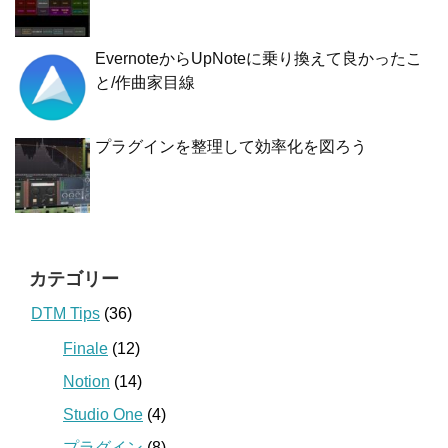
EvernoteからUpNoteに乗り換えて良かったこ
と/作曲家目線
プラグインを整理して効率化を図ろう
カテゴリー
DTM Tips
(36)
Finale
(12)
Notion
(14)
Studio One
(4)
プラグイン
(8)