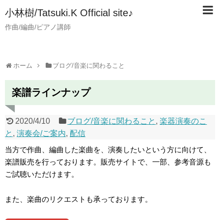
小林樹/Tatsuki.K Official site♪
作曲/編曲/ピアノ講師
ホーム
ブログ/音楽に関わること
楽譜ラインナップ
2020/4/10
ブログ/音楽に関わること
,
楽器演奏のこ
と
,
演奏会/ご案内
,
配信
当方で作曲、編曲した楽曲を、演奏したいという方に向けて、
楽譜販売を行っております。販売サイトで、一部、参考音源も
ご試聴いただけます。
また、楽曲のリクエストも承っております。