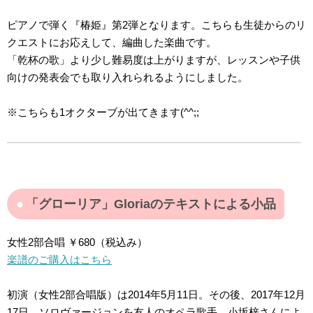
ピアノで弾く『椿姫』第2弾となります。こちらも生徒からのリ
クエストにお応えして、編曲した楽曲です。
「乾杯の歌」より少し難易度は上がりますが、レッスンや子供
向けの発表会でも取り入れられるようにしました。
※こちらも1オクターブが出てきます(^^;;
「グローリア」Gloriaのテキストによる小品
女性2部合唱 ￥680（税込み）
楽譜のご購入はこちら
初演（女性2部合唱版）は2014年5月11日。その後、2017年12月
17日、ソロヴァージョンを友人のオペラ歌手、小坂梓さんによ