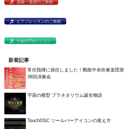
楽曲・楽譜のご依頼
ピアノレッスンのご依頼
作曲/DTMレッスン
新着記事
常任指揮に就任しました！郵政中央吹奏楽団第
38回演奏会
宇宙の模型 プラネタリウム誕生物語
TouchOSC ツールバーアイコンの覚え方