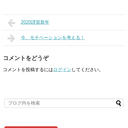
2020謹賀新年
今、モチベーションを考える！
コメントをどうぞ
コメントを投稿するには
ログイン
してください。