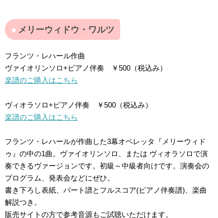
メリーウィドウ・ワルツ
フランツ・レハール作曲
ヴァイオリンソロ+ピアノ伴奏 ￥500（税込み）
楽譜のご購入はこちら
ヴィオラソロ+ピアノ伴奏 ￥500（税込み）
楽譜のご購入はこちら
フランツ・レハールが作曲した3幕オペレッタ『メリーウィド
ゥ』の中の1曲。ヴァイオリンソロ、または ヴィオラソロで演
奏できるヴァージョンです。初級～中級者向けです。演奏会の
プログラム、発表会などにぜひ。
書き下ろし表紙、パート譜とフルスコア(ピアノ伴奏譜)、楽曲
解説つき。
販売サイトの方で参考音源もご試聴いただけます。