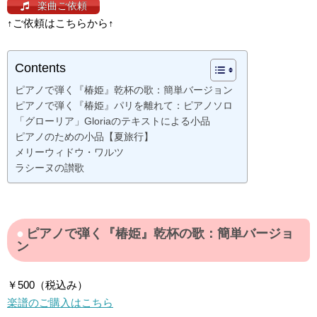
楽曲ご依頼
↑ご依頼はこちらから↑
Contents
ピアノで弾く『椿姫』乾杯の歌：簡単バージョン
ピアノで弾く『椿姫』パリを離れて：ピアノソロ
「グローリア」Gloriaのテキストによる小品
ピアノのための小品【夏旅行】
メリーウィドウ・ワルツ
ラシーヌの讃歌
ピアノで弾く『椿姫』乾杯の歌：簡単バージョ
ン
￥500（税込み）
楽譜のご購入はこちら