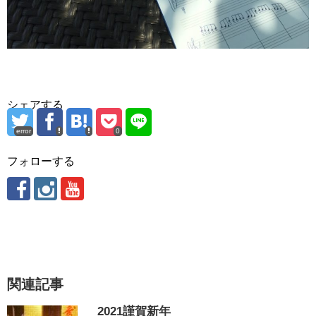
シェアする
error
0
フォローする
関連記事
2021謹賀新年