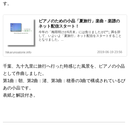
す。
ピアノのための小品「夏旅行」楽曲・楽譜の
ネット配信スタート！
今年の「梅雨明けが6月末」には焦りましたが(^^;; 満を辞
して、いよいよ「夏旅行」ネット配信をスタートすること
となりました。...
2019-06-19 23:56
hikarunoatorie.info
千葉、九十九里に旅行へ行った時感じた風景を、ピアノの小品
として作曲しました。
第1曲：朝、第2曲：渚、第3曲：穂香の3曲で構成されているぴ
あの小品です。
表紙と解説付き。