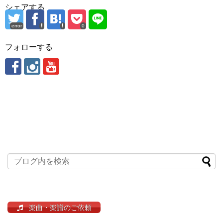
シェアする
error
0
フォローする
楽曲・楽譜のご依頼