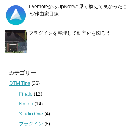
EvernoteからUpNoteに乗り換えて良かったこ
と/作曲家目線
プラグインを整理して効率化を図ろう
カテゴリー
DTM Tips
(36)
Finale
(12)
Notion
(14)
Studio One
(4)
プラグイン
(8)