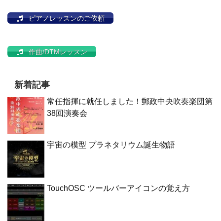
ピアノレッスンのご依頼
作曲/DTMレッスン
新着記事
常任指揮に就任しました！郵政中央吹奏楽団第
38回演奏会
宇宙の模型 プラネタリウム誕生物語
TouchOSC ツールバーアイコンの覚え方