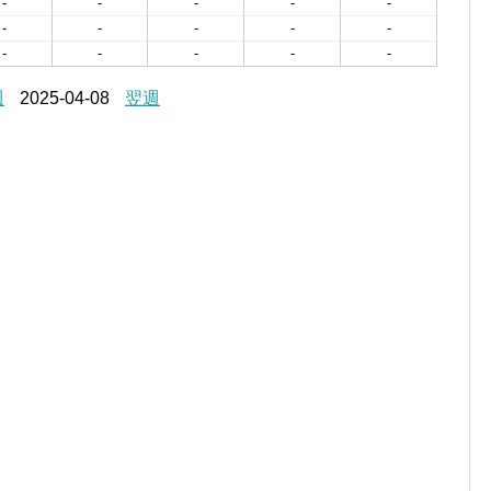
-
-
-
-
-
-
-
-
-
-
-
-
-
-
-
週
2025-04-08
翌週