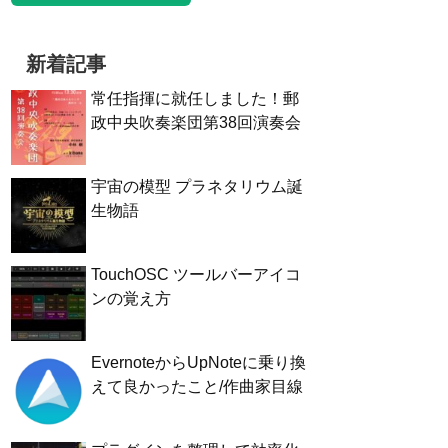
新着記事
常任指揮に就任しました！郵
政中央吹奏楽団第38回演奏会
宇宙の模型 プラネタリウム誕
生物語
TouchOSC ツールバーアイコ
ンの覚え方
EvernoteからUpNoteに乗り換
えて良かったこと/作曲家目線