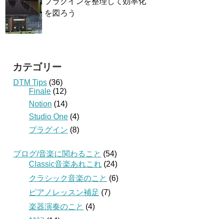
プラグインを整理して効率化
を図ろう
カテゴリー
DTM Tips
(36)
Finale
(12)
Notion
(14)
Studio One
(4)
プラグイン
(8)
ブログ/音楽に関わること
(54)
Classic音楽あれこれ
(24)
クラシック音楽のこと
(6)
ピアノレッスン補足
(7)
楽器演奏のこと
(4)