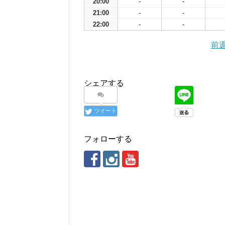
20:00
-
-
21:00
-
-
22:00
-
-
前
シェアする
ツイート
フォローする