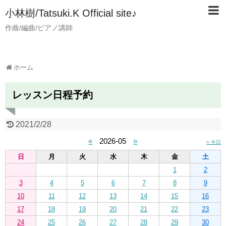
小林樹/Tatsuki.K Official site♪
作曲/編曲/ピアノ講師
ホーム
レッスン日程予約
2021/2/28
«
2026-05
»
» 今日
日
月
火
水
木
金
土
1
2
3
4
5
6
7
8
9
10
11
12
13
14
15
16
17
18
19
20
21
22
23
24
25
26
27
28
29
30