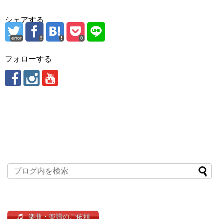
シェアする
error
0
フォローする
楽曲・楽譜のご依頼