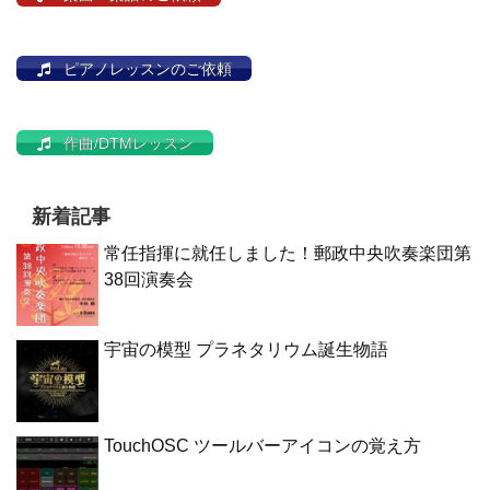
ピアノレッスンのご依頼
作曲/DTMレッスン
新着記事
常任指揮に就任しました！郵政中央吹奏楽団第
38回演奏会
宇宙の模型 プラネタリウム誕生物語
TouchOSC ツールバーアイコンの覚え方