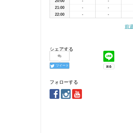
20:00
-
-
21:00
-
-
22:00
-
-
前
シェアする
ツイート
フォローする