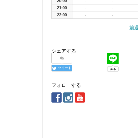
20:00
-
-
21:00
-
-
22:00
-
-
前
シェアする
ツイート
フォローする