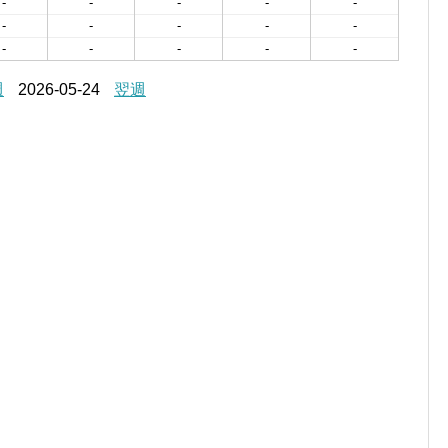
-
-
-
-
-
-
-
-
-
-
-
-
-
-
-
週
2026-05-24
翌週