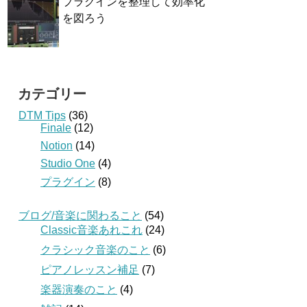
プラグインを整理して効率化
を図ろう
カテゴリー
DTM Tips
(36)
Finale
(12)
Notion
(14)
Studio One
(4)
プラグイン
(8)
ブログ/音楽に関わること
(54)
Classic音楽あれこれ
(24)
クラシック音楽のこと
(6)
ピアノレッスン補足
(7)
楽器演奏のこと
(4)