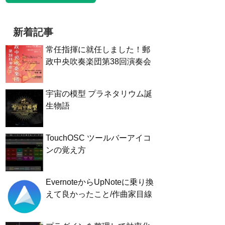
新着記事
常任指揮に就任しました！郵
政中央吹奏楽団第38回演奏会
宇宙の模型 プラネタリウム誕
生物語
TouchOSC ツールバーアイコ
ンの覚え方
EvernoteからUpNoteに乗り換
えて良かったこと/作曲家目線