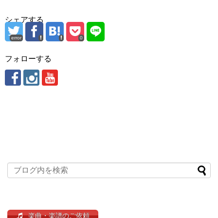
シェアする
error
0
フォローする
楽曲・楽譜のご依頼