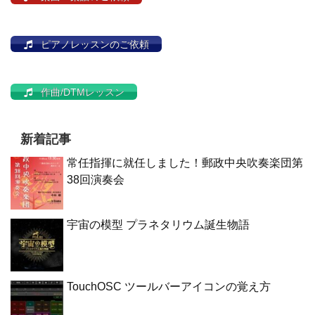
ピアノレッスンのご依頼
作曲/DTMレッスン
新着記事
常任指揮に就任しました！郵政中央吹奏楽団第
38回演奏会
宇宙の模型 プラネタリウム誕生物語
TouchOSC ツールバーアイコンの覚え方