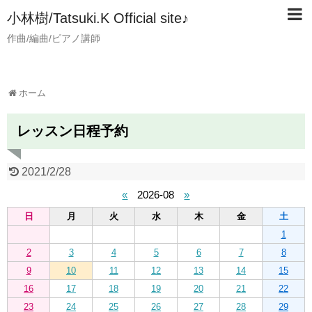
小林樹/Tatsuki.K Official site♪
作曲/編曲/ピアノ講師
ホーム
レッスン日程予約
2021/2/28
«
2026-08
»
日
月
火
水
木
金
土
1
2
3
4
5
6
7
8
9
10
11
12
13
14
15
16
17
18
19
20
21
22
23
24
25
26
27
28
29