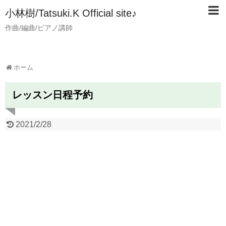
小林樹/Tatsuki.K Official site♪
作曲/編曲/ピアノ講師
ホーム
レッスン日程予約
2021/2/28