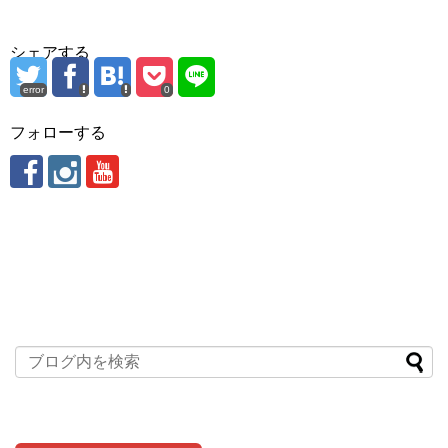
シェアする
error
0
フォローする