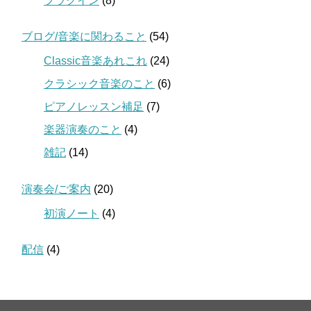
プラグイン
(8)
ブログ/音楽に関わること
(54)
Classic音楽あれこれ
(24)
クラシック音楽のこと
(6)
ピアノレッスン補足
(7)
楽器演奏のこと
(4)
雑記
(14)
演奏会/ご案内
(20)
初演ノート
(4)
配信
(4)