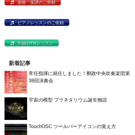
楽曲・楽譜のご依頼
ピアノレッスンのご依頼
作曲/DTMレッスン
新着記事
常任指揮に就任しました！郵政中央吹奏楽団第
38回演奏会
宇宙の模型 プラネタリウム誕生物語
TouchOSC ツールバーアイコンの覚え方