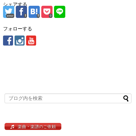
シェアする
error
0
フォローする
楽曲・楽譜のご依頼