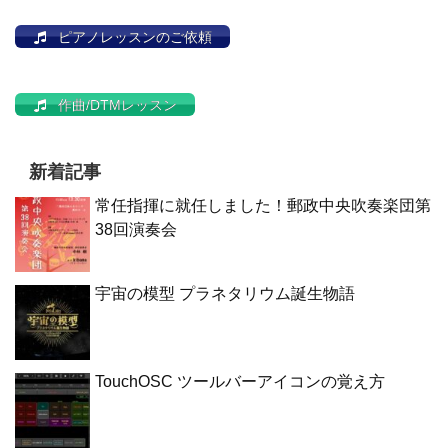
ピアノレッスンのご依頼
作曲/DTMレッスン
新着記事
常任指揮に就任しました！郵政中央吹奏楽団第
38回演奏会
宇宙の模型 プラネタリウム誕生物語
TouchOSC ツールバーアイコンの覚え方