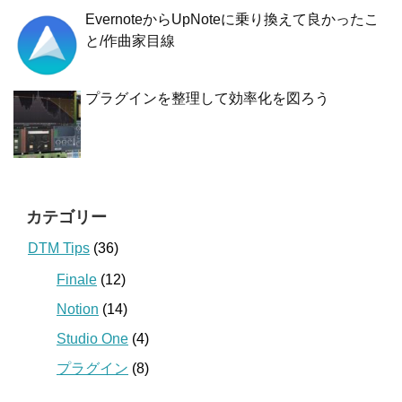
EvernoteからUpNoteに乗り換えて良かったこ
と/作曲家目線
プラグインを整理して効率化を図ろう
カテゴリー
DTM Tips
(36)
Finale
(12)
Notion
(14)
Studio One
(4)
プラグイン
(8)