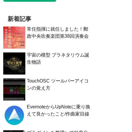
新着記事
常任指揮に就任しました！郵
政中央吹奏楽団第38回演奏会
宇宙の模型 プラネタリウム誕
生物語
TouchOSC ツールバーアイコ
ンの覚え方
EvernoteからUpNoteに乗り換
えて良かったこと/作曲家目線