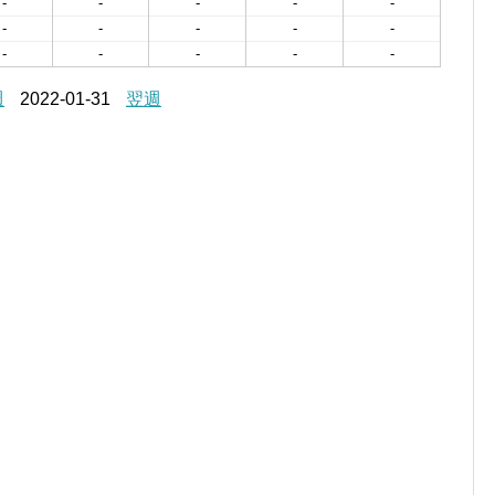
-
-
-
-
-
-
-
-
-
-
-
-
-
-
-
週
2022-01-31
翌週