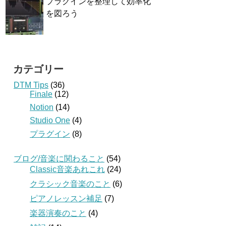
プラグインを整理して効率化
を図ろう
カテゴリー
DTM Tips
(36)
Finale
(12)
Notion
(14)
Studio One
(4)
プラグイン
(8)
ブログ/音楽に関わること
(54)
Classic音楽あれこれ
(24)
クラシック音楽のこと
(6)
ピアノレッスン補足
(7)
楽器演奏のこと
(4)