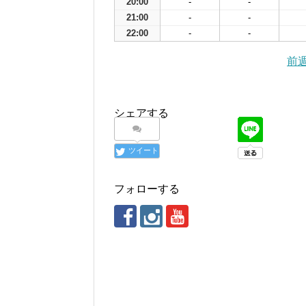
20:00
-
-
21:00
-
-
22:00
-
-
前
シェアする
ツイート
フォローする