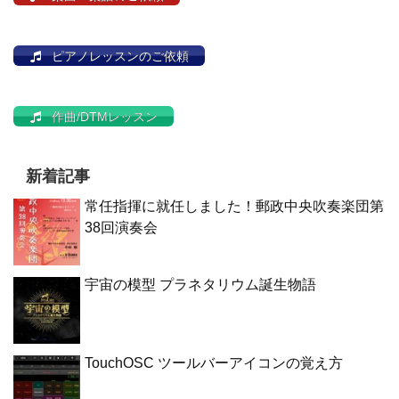
ピアノレッスンのご依頼
作曲/DTMレッスン
新着記事
常任指揮に就任しました！郵政中央吹奏楽団第
38回演奏会
宇宙の模型 プラネタリウム誕生物語
TouchOSC ツールバーアイコンの覚え方