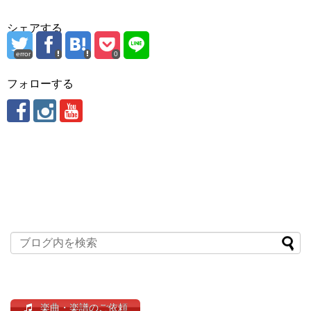
シェアする
error
0
フォローする
楽曲・楽譜のご依頼