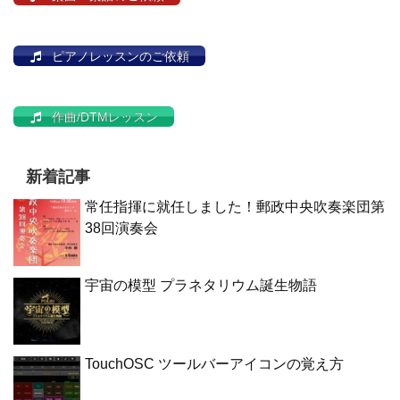
ピアノレッスンのご依頼
作曲/DTMレッスン
新着記事
常任指揮に就任しました！郵政中央吹奏楽団第
38回演奏会
宇宙の模型 プラネタリウム誕生物語
TouchOSC ツールバーアイコンの覚え方