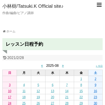
小林樹/Tatsuki.K Official site♪
作曲/編曲/ピアノ講師
ホーム
レッスン日程予約
2021/2/28
«
2025-08
»
» 今日
日
月
火
水
木
金
土
1
2
3
4
5
6
7
8
9
10
11
12
13
14
15
16
17
18
19
20
21
22
23
24
25
26
27
28
29
30