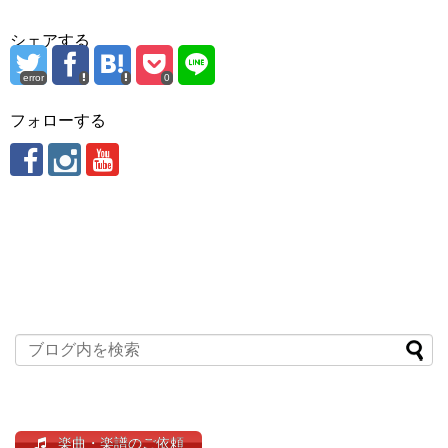
シェアする
error
0
フォローする
楽曲・楽譜のご依頼