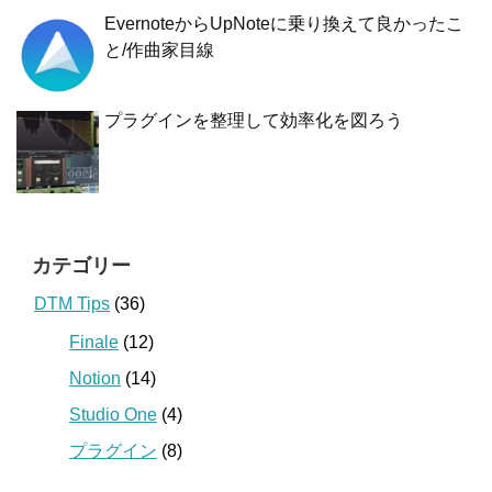
EvernoteからUpNoteに乗り換えて良かったこ
と/作曲家目線
プラグインを整理して効率化を図ろう
カテゴリー
DTM Tips
(36)
Finale
(12)
Notion
(14)
Studio One
(4)
プラグイン
(8)