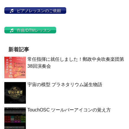
ピアノレッスンのご依頼
作曲/DTMレッスン
新着記事
常任指揮に就任しました！郵政中央吹奏楽団第
38回演奏会
宇宙の模型 プラネタリウム誕生物語
TouchOSC ツールバーアイコンの覚え方