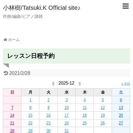
小林樹/Tatsuki.K Official site♪
作曲/編曲/ピアノ講師
ホーム
レッスン日程予約
2021/2/28
«
2025-12
»
» 今日
日
月
火
水
木
金
土
1
2
3
4
5
6
7
8
9
10
11
12
13
14
15
16
17
18
19
20
21
22
23
24
25
26
27
28
29
30
31