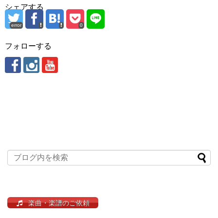
シェアする
error
0
フォローする
楽曲・楽譜のご依頼