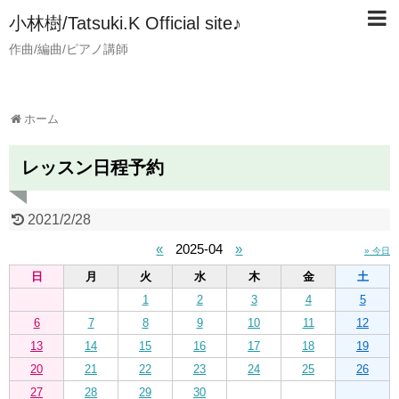
小林樹/Tatsuki.K Official site♪
作曲/編曲/ピアノ講師
ホーム
レッスン日程予約
2021/2/28
«
2025-04
»
» 今日
日
月
火
水
木
金
土
1
2
3
4
5
6
7
8
9
10
11
12
13
14
15
16
17
18
19
20
21
22
23
24
25
26
27
28
29
30