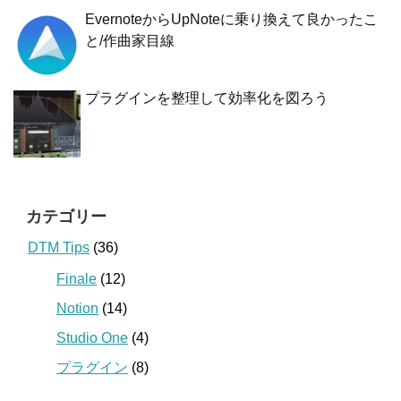
EvernoteからUpNoteに乗り換えて良かったこ
と/作曲家目線
プラグインを整理して効率化を図ろう
カテゴリー
DTM Tips
(36)
Finale
(12)
Notion
(14)
Studio One
(4)
プラグイン
(8)