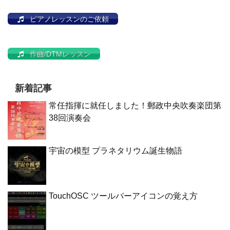
ピアノレッスンのご依頼
作曲/DTMレッスン
新着記事
常任指揮に就任しました！郵政中央吹奏楽団第
38回演奏会
宇宙の模型 プラネタリウム誕生物語
TouchOSC ツールバーアイコンの覚え方