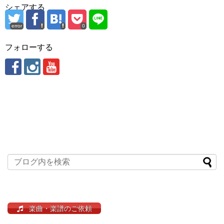
シェアする
error
0
フォローする
楽曲・楽譜のご依頼