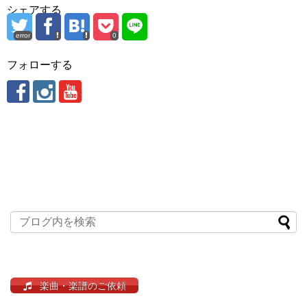
シェアする
error
0
フォローする
楽曲・楽譜のご依頼