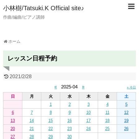
小林樹/Tatsuki.K Official site♪
作曲/編曲/ピアノ講師
ホーム
レッスン日程予約
2021/2/28
«
2025-04
»
» 今日
日
月
火
水
木
金
土
1
2
3
4
5
6
7
8
9
10
11
12
13
14
15
16
17
18
19
20
21
22
23
24
25
26
27
28
29
30