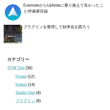
EvernoteからUpNoteに乗り換えて良かったこ
と/作曲家目線
プラグインを整理して効率化を図ろう
カテゴリー
DTM Tips
(36)
Finale
(12)
Notion
(14)
Studio One
(4)
プラグイン
(8)