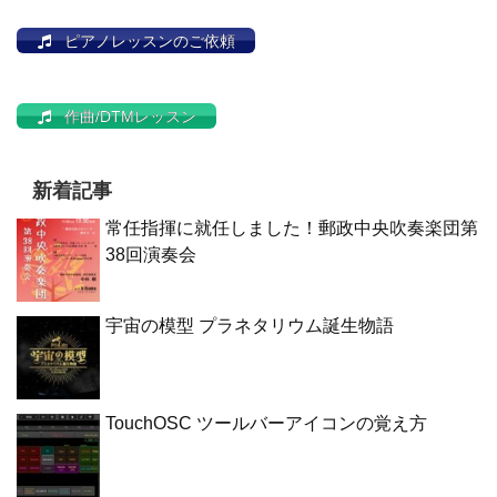
ピアノレッスンのご依頼
作曲/DTMレッスン
新着記事
常任指揮に就任しました！郵政中央吹奏楽団第
38回演奏会
宇宙の模型 プラネタリウム誕生物語
TouchOSC ツールバーアイコンの覚え方